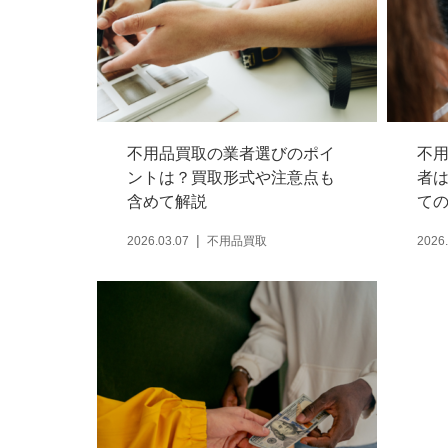
不用品買取の業者選びのポイ
不
ントは？買取形式や注意点も
者
含めて解説
て
2026.03.07
不用品買取
2026.