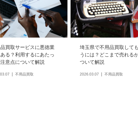
用品買取サービスに悪徳業
埼玉県で不用品買取して
はある？利用するにあたっ
うには？どこまで売れる
の注意点について解説
ついて解説
03.07
不用品買取
2026.03.07
不用品買取