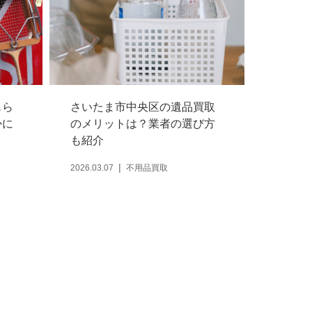
もら
さいたま市中央区の遺品買取
かに
のメリットは？業者の選び方
も紹介
2026.03.07
不用品買取