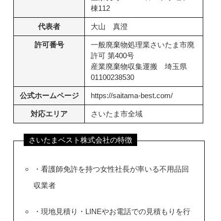
棟112
代表者
大山 真澄
許可番号
一般廃棄物処理業さいたま市廃
許可 第400号
産業廃棄物収集運搬 埼玉県
01100238530
公式ホームページ
https://saitama-best.com/
対応エリア
さいたま市全域
さいたまベスト株式会社の特徴
・看護師免許を持つ女性社長が率いる不用品回
収業者
・現地見積り・LINEやお電話での見積もりを行