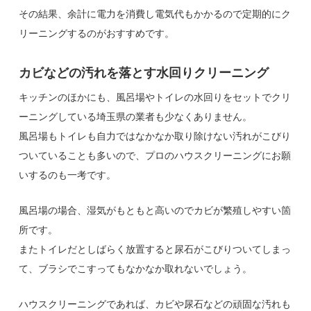
その結果、余計に電力を消費し電気代もかかるので定期的にク
リーニングするのがおすすめです。
カビなどの汚れを落とす水回りクリーニング
キッチンのほかにも、風呂場やトイレの水回りをセットでクリ
ーニングしている埼玉県の業者も少なくありません。
風呂場もトイレも自力ではなかなか取り除けない汚れがこびり
ついていることも多いので、プロのハウスクリーニングにお願
いするのも一考です。
風呂場の場合、湿気がもともと高いのでカビが繁殖しやすい箇
所です。
またトイレだとしばらく放置すると尿石がこびりついてしまっ
て、ブラシでこすってもなかなか取れないでしょう。
ハウスクリーニングであれば、カビや尿石などの頑固な汚れも