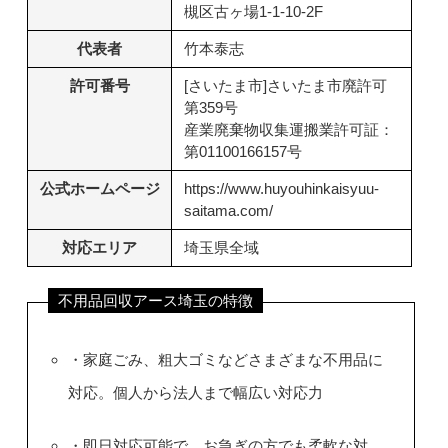
槻区古ヶ場1-1-10-2F
代表者
竹本泰志
許可番号
[さいたま市]さいたま市廃許可
第359号
産業廃棄物収集運搬業許可証：
第01100166157号
公式ホームページ
https://www.huyouhinkaisyuu-
saitama.com/
対応エリア
埼玉県全域
不用品回収アース埼玉の特徴
・家庭ごみ、粗大ゴミなどさまざまな不用品に
対応。個人から法人まで幅広い対応力
・即日対応可能で、お急ぎの方でも柔軟な対