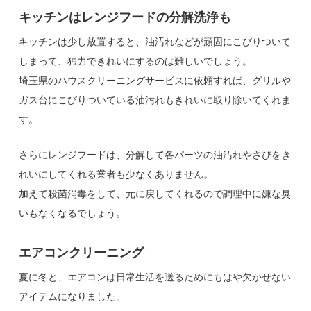
キッチンはレンジフードの分解洗浄も
キッチンは少し放置すると、油汚れなどが頑固にこびりついて
しまって、独力できれいにするのは難しいでしょう。
埼玉県のハウスクリーニングサービスに依頼すれば、グリルや
ガス台にこびりついている油汚れもきれいに取り除いてくれま
す。
さらにレンジフードは、分解して各パーツの油汚れやさびをき
れいにしてくれる業者も少なくありません。
加えて殺菌消毒をして、元に戻してくれるので調理中に嫌な臭
いもなくなるでしょう。
エアコンクリーニング
夏に冬と、エアコンは日常生活を送るためにもはや欠かせない
アイテムになりました。