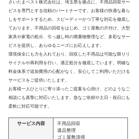
さいたまベスト株式会社は、埼玉県を拠点に、不用品回収サー
ビスを専門とする信頼のパートナーです。お客様の快適な暮ら
しをサポートするため、スピーディーかつ丁寧な対応を徹底し
ております。不用品の回収をはじめ、ゴミ屋敷の片付け、大型
家具や家電の処分、引っ越し時の廃棄物整理など、多彩なサー
ビスを提供し、あらゆるニーズにお応えします。
環境保全にも力を入れており、回収した不用品は可能な限りリ
サイクルや再利用を行い、適正処分を徹底しています。明確な
料金体系で追加費用の心配がなく、安心してご利用いただける
サービスをご提供いたします。
お客様一人ひとりに寄り添ったご提案を心掛け、どのようなご
相談にも真摯に対応いたします。急なご依頼や土日・祝日にも
柔軟に対応可能です。
サービス内容
不用品回収
遺品整理
ゴミ屋敷清掃