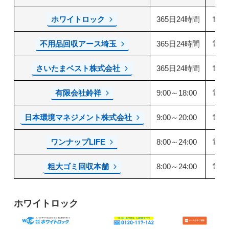
ホワイトロック
365日24時間
電話
不用品回収アース埼玉
365日24時間
電話
さいたまベスト株式会社
365日24時間
電話
有限会社鈴祥
9:00～18:00
電話
日本環境マネジメント株式会社
9:00～20:00
電話
ワンナップLIFE
8:00～24:00
電話
粗大ゴミ回収本舗
8:00～24:00
電話
ホワイトロック