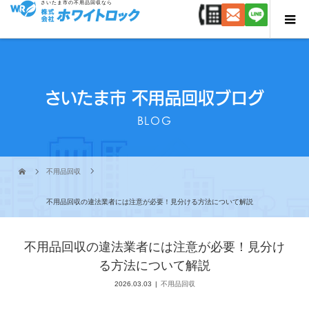
さいたま市の不用品回収なら
さいたま市 不用品回収ブログ
BLOG
不用品回収
不用品回収の違法業者には注意が必要！見分ける方法について解説
不用品回収の違法業者には注意が必要！見分け
る方法について解説
2026.03.03
不用品回収