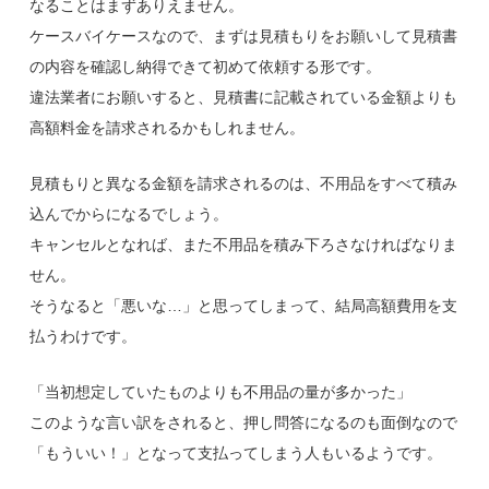
なることはまずありえません。
ケースバイケースなので、まずは見積もりをお願いして見積書
の内容を確認し納得できて初めて依頼する形です。
違法業者にお願いすると、見積書に記載されている金額よりも
高額料金を請求されるかもしれません。
見積もりと異なる金額を請求されるのは、不用品をすべて積み
込んでからになるでしょう。
キャンセルとなれば、また不用品を積み下ろさなければなりま
せん。
そうなると「悪いな…」と思ってしまって、結局高額費用を支
払うわけです。
「当初想定していたものよりも不用品の量が多かった」
このような言い訳をされると、押し問答になるのも面倒なので
「もういい！」となって支払ってしまう人もいるようです。