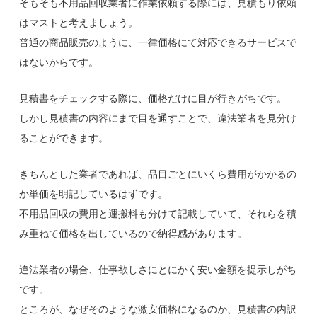
そもそも不用品回収業者に作業依頼する際には、見積もり依頼
はマストと考えましょう。
普通の商品販売のように、一律価格にて対応できるサービスで
はないからです。
見積書をチェックする際に、価格だけに目が行きがちです。
しかし見積書の内容にまで目を通すことで、違法業者を見分け
ることができます。
きちんとした業者であれば、品目ごとにいくら費用がかかるの
か単価を明記しているはずです。
不用品回収の費用と運搬料も分けて記載していて、それらを積
み重ねて価格を出しているので納得感があります。
違法業者の場合、仕事欲しさにとにかく安い金額を提示しがち
です。
ところが、なぜそのような激安価格になるのか、見積書の内訳