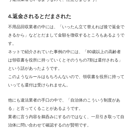
4.返金されるとだまされた
不用品回収業者の中には、「いったん立て替えれば後で返金で
きるから」などとだまして金額を徴収するところもあるようで
す。
ネットで紹介されていた事例の中には、「80歳以上の高齢者
は領収書を役所に持っていくとそのうちの7割は還付される」
という話があったようです。
このようなルールはもちろんないので、領収書を役所に持って
いっても還付は受けられません。
他にも違法業者の手口の中で、「自治体のこういう制度があ
る」と言ってくることがあるようです。
業者に言う内容を鵜呑みにするのではなく、一旦引き取って自
治体に問い合わせて確認するのが賢明です。