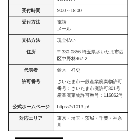
受付時間
9:00～18:00
受付方法
電話
メール
支払方法
現金払い
住所
〒330-0856 埼玉県さいたま市西
区中野林467-2
代表者
鈴木 祥史
許可番号
さいたま市一般産業廃棄物許可
番号：さいたま市廃許可301号
産業廃棄物許可番号：116862号
公式ホームページ
https://s1013.jp/
対応エリア
東京・埼玉・茨城・千葉・神奈
川