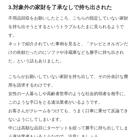
3.対象外の家財を了承なしで持ち出された
不用品回収をお願いしたところ、こちらの指定していない家財
を持ち出そうとするというトラブルもたまに見られるようで
す。
ネットで紹介されていた事例を見ると、「テレビとオルガンだ
けの依頼だったのにソファや冷蔵庫なども勝手に持ち出され
た」という話もありました。
こちらがお願いしていない家財を持ち出して、その分余計な費
用を請求するわけです。
女性の一人暮らしや高齢者世帯のような社会的弱者を相手に、
このような手口をとる違法業者がいるようです。
お客さんがクレームをつけても、うまく口車に乗せて反論でき
ないようにしてしまいます。
中には高額な品目にターゲットを絞って勝手に持ち出してしま
う違法業者もいるようなので、注意しましょう。