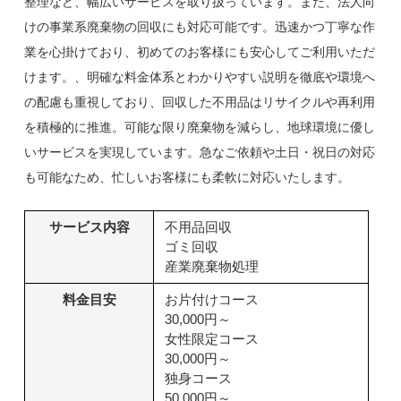
整理など、幅広いサービスを取り扱っています。また、法人向
けの事業系廃棄物の回収にも対応可能です。迅速かつ丁寧な作
業を心掛けており、初めてのお客様にも安心してご利用いただ
けます。、明確な料金体系とわかりやすい説明を徹底や環境へ
の配慮も重視しており、回収した不用品はリサイクルや再利用
を積極的に推進。可能な限り廃棄物を減らし、地球環境に優し
いサービスを実現しています。急なご依頼や土日・祝日の対応
も可能なため、忙しいお客様にも柔軟に対応いたします。
サービス内容
不用品回収
ゴミ回収
産業廃棄物処理
料金目安
お片付けコース
30,000円～
女性限定コース
30,000円～
独身コース
50,000円～