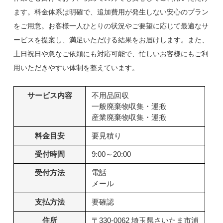
ます。料金体系は明確で、追加費用が発生しない安心のプラン
をご用意。お客様一人ひとりの状況やご要望に応じて最適なサ
ービスを提案し、満足いただける結果をお届けします。また、
土日祝日や急なご依頼にも対応可能で、忙しいお客様にもご利
用いただきやすい体制を整えています。
サービス内容
不用品回収
一般廃棄物収集・運搬
産業廃棄物収集・運搬
料金目安
要見積り
受付時間
9:00～20:00
受付方法
電話
メール
支払方法
要確認
住所
〒330-0062 埼玉県さいたま市浦