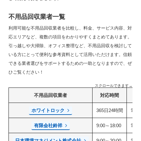
不用品回収業者一覧
利用可能な不用品回収業者を比較し、料金、サービス内容、対
応エリアなど、複数の項目をわかりやすくまとめてあります。
引っ越しや大掃除、オフィス整理など、不用品回収を検討して
いる方にとって便利な参考資料として活用いただけます。信頼
できる業者選びをサポートするための一助となりますので、ぜ
ひご覧ください！
スクロールできます→
不用品回収業者
対応時間
ホワイトロック
365日24時間
電話
有限会社鈴祥
9:00～18:00
電話
日本環境マネジメント株式会社
9:00～20:00
電話