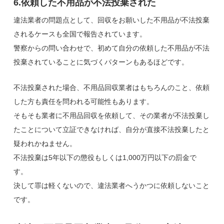
6.依頼した不用品が不法投棄された
違法業者の問題点として、回収をお願いした不用品が不法投棄
されるケースも全国で報告されています。
警察からの問い合わせで、初めて自分の依頼した不用品が不法
投棄されていることに気づくパターンもあるほどです。
不法投棄された場合、不用品回収業者はもちろんのこと、依頼
した方も責任を問われる可能性もあります。
そもそも業者に不用品回収を依頼して、その業者が不法投棄し
たことについて立証できなければ、自分が直接不法投棄したと
疑われかねません。
不法投棄は5年以下の懲役もしくは1,000万円以下の罰金で
す。
決して罪は軽くないので、違法業者へうかつに依頼しないこと
です。