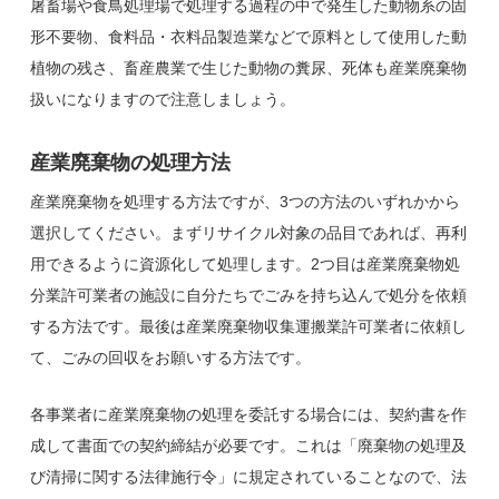
屠畜場や食鳥処理場で処理する過程の中で発生した動物系の固
形不要物、食料品・衣料品製造業などで原料として使用した動
植物の残さ、畜産農業で生じた動物の糞尿、死体も産業廃棄物
扱いになりますので注意しましょう。
産業廃棄物の処理方法
産業廃棄物を処理する方法ですが、3つの方法のいずれかから
選択してください。まずリサイクル対象の品目であれば、再利
用できるように資源化して処理します。2つ目は産業廃棄物処
分業許可業者の施設に自分たちでごみを持ち込んで処分を依頼
する方法です。最後は産業廃棄物収集運搬業許可業者に依頼し
て、ごみの回収をお願いする方法です。
各事業者に産業廃棄物の処理を委託する場合には、契約書を作
成して書面での契約締結が必要です。これは「廃棄物の処理及
び清掃に関する法律施行令」に規定されていることなので、法