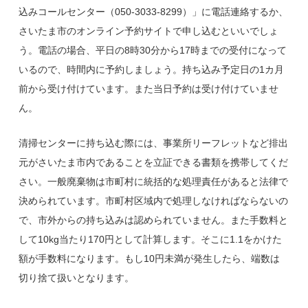
込みコールセンター（050-3033-8299）」に電話連絡するか、
さいたま市のオンライン予約サイトで申し込むといいでしょ
う。電話の場合、平日の8時30分から17時までの受付になって
いるので、時間内に予約しましょう。持ち込み予定日の1カ月
前から受け付けています。また当日予約は受け付けていませ
ん。
清掃センターに持ち込む際には、事業所リーフレットなど排出
元がさいたま市内であることを立証できる書類を携帯してくだ
さい。一般廃棄物は市町村に統括的な処理責任があると法律で
決められています。市町村区域内で処理しなければならないの
で、市外からの持ち込みは認められていません。また手数料と
して10kg当たり170円として計算します。そこに1.1をかけた
額が手数料になります。もし10円未満が発生したら、端数は
切り捨て扱いとなります。