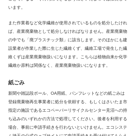
います。
また作業着など化学繊維が使用されているものを処分したけれ
ば、産業廃棄物として処分しなければなりません。産業廃棄物
の中でも「廃プラスチック類」に該当します。そのほかにも建
設業者が作業した際に生じた繊維くず、繊維工場で発生した繊
維くずは産業廃棄物扱いになります。こちらは植物由来か化学
繊維か原料は関係なく、産業廃棄物扱いになります。
紙ごみ
新聞や雑誌段ボール、OA用紙、パンフレットなどの紙ごみは
登録廃棄物再生事業者に処分を依頼する、もしくはさいたま市
指定の施設であるエコペーパーリサイクルセンター見沼への持
ち込みのいずれかの方法で処理してください。後者を利用する
場合、事前に申請手続きを行わないといけません。エコシステ
ム埼玉の公式ウェブサイトにて申請手続きを受け付けてもらえ