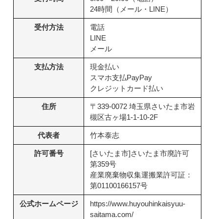
24時間（メール・LINE）
受付方法
電話
LINE
メール
支払方法
現金払い
スマホ支払PayPay
クレジットカード払い
住所
〒339-0072 埼玉県さいたま市岩
槻区古ヶ場1-1-10-2F
代表者
竹本泰志
許可番号
[さいたま市]さいたま市廃許可
第359号
産業廃棄物収集運搬業許可証：
第01100166157号
公式ホームページ
https://www.huyouhinkaisyuu-
saitama.com/