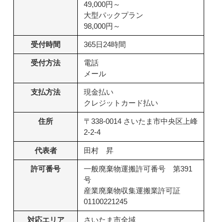
49,000円～
大型パックプラン
98,000円～
受付時間
365日24時間
受付方法
電話
メール
支払方法
現金払い
クレジットカード払い
住所
〒338-0014 さいたま市中央区上峰
2-2-4
代表者
田村 昇
許可番号
一般廃棄物運搬許可番号 第391
号
産業廃棄物収集運搬業許可証
01100221245
対応エリア
さいたま市全域