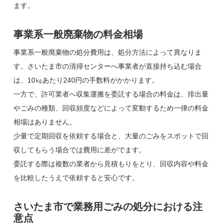
ます。
事業系一般廃棄物の料金相場
事業系一般廃棄物の処分費用は、処分方法によって異なりま
す。さいたま市の清掃センターへ事業者が直接持ち込む場合
は、10㎏あたり240円の手数料がかかります。
一方で、許可業者へ収集運搬を委託する場合の料金は、排出量
やごみの種類、回収頻度などによって変動するため一律の料金
相場はありません。
少量で定期回収を依頼する場合と、大量のごみをスポットで回
収してもらう場合では費用に差がでます。
委託する際は複数の業者から見積もりをとり、回収内容や料金
を比較したうえで依頼すると安心です。
さいたま市で業務用ごみの処分における注
意点