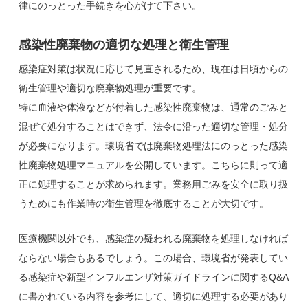
律にのっとった手続きを心がけて下さい。
感染性廃棄物の適切な処理と衛生管理
感染症対策は状況に応じて見直されるため、現在は日頃からの
衛生管理や適切な廃棄物処理が重要です。
特に血液や体液などが付着した感染性廃棄物は、通常のごみと
混ぜて処分することはできず、法令に沿った適切な管理・処分
が必要になります。環境省では廃棄物処理法にのっとった感染
性廃棄物処理マニュアルを公開しています。こちらに則って適
正に処理することが求められます。業務用ごみを安全に取り扱
うためにも作業時の衛生管理を徹底することが大切です。
医療機関以外でも、感染症の疑われる廃棄物を処理しなければ
ならない場合もあるでしょう。この場合、環境省が発表してい
る感染症や新型インフルエンザ対策ガイドラインに関するQ&A
に書かれている内容を参考にして、適切に処理する必要があり