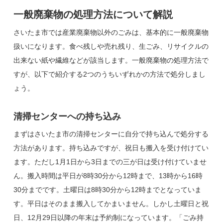
一般廃棄物の処理方法について解説
さいたま市では産業廃棄物以外のごみは、基本的に一般廃棄物
扱いになります。食べ残しや売れ残り、生ごみ、リサイクルの
出来ない紙や繊維などが該当します。一般廃棄物の処理方法で
すが、以下で紹介する2つのうちいずれかの方法で処分しまし
ょう。
清掃センターへの持ち込み
まずはさいたま市の清掃センターに自分で持ち込んで処分する
方法があります。持ち込みですが、祝日も搬入を受け付けてい
ます。ただし1月1日から3日までの三が日は受け付けていませ
ん。搬入時間は平日が8時30分から12時まで、13時から16時
30分までです。土曜日は8時30分から12時までとなっていま
す。平日はそのまま搬入してかまいません。しかし土曜日と祝
日、12月29日以降の年末は予約制になっています。「ごみ持