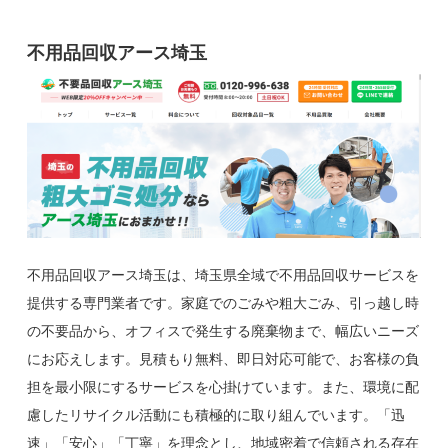
不用品回収アース埼玉
不用品回収アース埼玉は、埼玉県全域で不用品回収サービスを
提供する専門業者です。家庭でのごみや粗大ごみ、引っ越し時
の不要品から、オフィスで発生する廃棄物まで、幅広いニーズ
にお応えします。見積もり無料、即日対応可能で、お客様の負
担を最小限にするサービスを心掛けています。また、環境に配
慮したリサイクル活動にも積極的に取り組んでいます。「迅
速」「安心」「丁寧」を理念とし、地域密着で信頼される存在