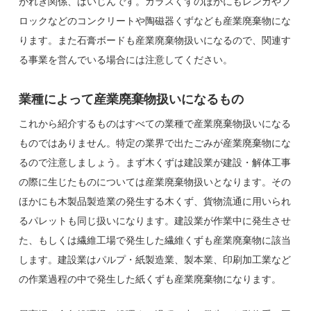
がれき関係、ばいじんです。ガラスくずのほかにもレンガやブ
ロックなどのコンクリートや陶磁器くずなども産業廃棄物にな
ります。また石膏ボードも産業廃棄物扱いになるので、関連す
る事業を営んでいる場合には注意してください。
業種によって産業廃棄物扱いになるもの
これから紹介するものはすべての業種で産業廃棄物扱いになる
ものではありません。特定の業界で出たごみが産業廃棄物にな
るので注意しましょう。まず木くずは建設業が建設・解体工事
の際に生じたものについては産業廃棄物扱いとなります。その
ほかにも木製品製造業の発生する木くず、貨物流通に用いられ
るパレットも同じ扱いになります。建設業が作業中に発生させ
た、もしくは繊維工場で発生した繊維くずも産業廃棄物に該当
します。建設業はパルプ・紙製造業、製本業、印刷加工業など
の作業過程の中で発生した紙くずも産業廃棄物になります。