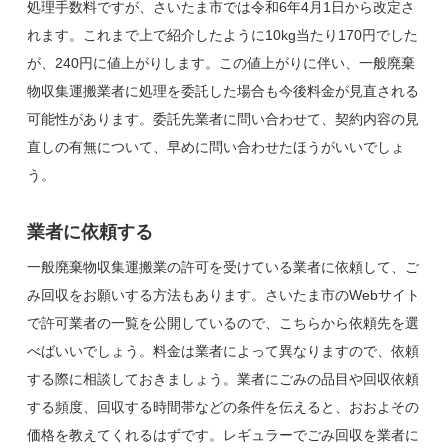
処理手数料ですが、さいたま市では令和6年4月1日から改定さ
れます。これまで上で紹介したように10kg当たり170円でした
が、240円に値上がりします。この値上がりに伴い、一般廃棄
物収集運搬業者に処理を委託した場合も今後料金が見直される
可能性があります。委託先業者に問い合わせて、契約内容の見
直しの有無について、早めに問い合わせたほうがいいでしょ
う。
業者に依頼する
一般廃棄物収集運搬業の許可を受けている業者に依頼して、ご
み回収をお願いする方法もあります。さいたま市のWebサイト
で許可業者の一覧を公開しているので、こちらから依頼先を選
べばいいでしょう。料金は業者によって異なりますので、依頼
する際に相談しておきましょう。業者にごみの品目や回収依頼
する頻度、回収する時間帯などの条件を伝えると、おおよその
価格を教えてくれるはずです。レギュラーでごみ回収を業者に