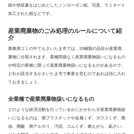
紙や領収書をはじめとしたノンカーボン紙、写真、ラミネート
加工された紙などです。
産業廃棄物のごみ処理のルールについて紹
介
業務用ゴミの中でもさいたま市では、20種類の品目が産業廃
棄物に分類されます。業種関係なく産業廃棄物扱いになるもの
や特定の業種に限って産業廃棄物扱いになるものがあるので、
どれが該当するかさいたま市で事業を営むのであれば頭に入れ
ておきましょう。
全業種で産業廃棄物扱いになるもの
どのような経済活動を行っているかにかかわらず産業廃棄物扱
いになるものは、廃プラスチックや金属くず、ガラスくず、廃
油、廃酸、廃アルカリ、汚泥、ゴムくず、燃えがら、鉱さい、