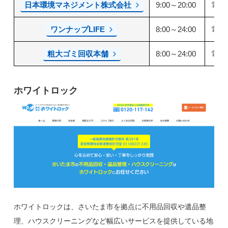
日本環境マネジメント株式会社
9:00～20:00
電話
ワンナップLIFE
8:00～24:00
電話
粗大ゴミ回収本舗
8:00～24:00
電話
ホワイトロック
ホワイトロックは、さいたま市を拠点に不用品回収や遺品整
理、ハウスクリーニングなど幅広いサービスを提供している地