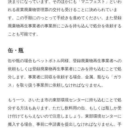
決まりになっています。そのほかにも「マニフェスト」といわ
れる産業廃棄物管理票の交付も受けることに決められていま
す。この手順にのっとって手続きを進めてください。また登録
廃棄物再生事業者の事業所にごみを持ち込んで処分を依頼する
ことも可能です。
缶・瓶
缶や瓶の場合もペットボトル同様、登録廃棄物再生事業者への
依頼もしくは登録廃棄物再生事業者にごみを持ち込むことで処
分します。事業者に回収を依頼する場合、金属、瓶なら「ガラ
ス」を取り扱う事業所に依頼しなければなりません。
もう一つ、さいたま市の東部環境センターに持ち込むことで処
分する方法もあります。ただし飲料用の缶、もしくは瓶しか受
け付けてもらえないので注意しましょう。東部環境センターに
搬入する場合、事前に申請書を提出しなければなりません。手