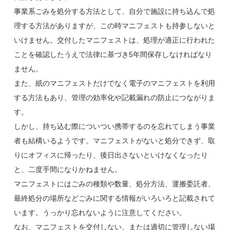
事業系ごみを処分する方法として、自分で施設に持ち込んで処
理する方法がありますが、この時マニフェストも持参しないと
いけません。交付したマニフェストは、処理が適正に行われた
ことを確認したうえで法律に基づき5年間保存しなければなり
ません。
また、紙のマニフェストだけでなく電子のマニフェストを利用
する方法もあり、管理の効率化や記載漏れの防止につながりま
す。
しかし、持ち込む際についつい携帯するのを忘れてしまう事業
者も結構いるようです。マニフェストがないと処分できず、取
りにオフィスに帰ったり、後日出さないといけなくなったり
と、二度手間になりかねません。
マニフェストにはごみの種類や数量、処分方法、運搬委託者、
最終処分の場所などごみに関する情報がいろいろと記載されて
います。うっかり忘れないように注意してください。
なお、マニフェストを交付しない、または適切に管理しない場