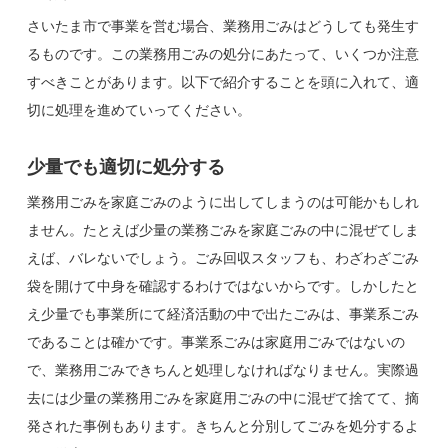
さいたま市で事業を営む場合、業務用ごみはどうしても発生す
るものです。この業務用ごみの処分にあたって、いくつか注意
すべきことがあります。以下で紹介することを頭に入れて、適
切に処理を進めていってください。
少量でも適切に処分する
業務用ごみを家庭ごみのように出してしまうのは可能かもしれ
ません。たとえば少量の業務ごみを家庭ごみの中に混ぜてしま
えば、バレないでしょう。ごみ回収スタッフも、わざわざごみ
袋を開けて中身を確認するわけではないからです。しかしたと
え少量でも事業所にて経済活動の中で出たごみは、事業系ごみ
であることは確かです。事業系ごみは家庭用ごみではないの
で、業務用ごみできちんと処理しなければなりません。実際過
去には少量の業務用ごみを家庭用ごみの中に混ぜて捨てて、摘
発された事例もあります。きちんと分別してごみを処分するよ