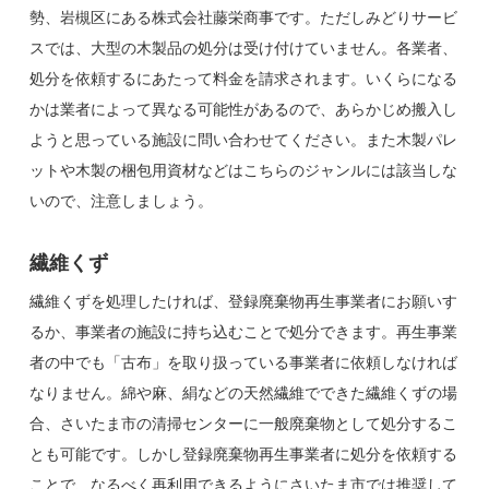
勢、岩槻区にある株式会社藤栄商事です。ただしみどりサービ
スでは、大型の木製品の処分は受け付けていません。各業者、
処分を依頼するにあたって料金を請求されます。いくらになる
かは業者によって異なる可能性があるので、あらかじめ搬入し
ようと思っている施設に問い合わせてください。また木製パレ
ットや木製の梱包用資材などはこちらのジャンルには該当しな
いので、注意しましょう。
繊維くず
繊維くずを処理したければ、登録廃棄物再生事業者にお願いす
るか、事業者の施設に持ち込むことで処分できます。再生事業
者の中でも「古布」を取り扱っている事業者に依頼しなければ
なりません。綿や麻、絹などの天然繊維でできた繊維くずの場
合、さいたま市の清掃センターに一般廃棄物として処分するこ
とも可能です。しかし登録廃棄物再生事業者に処分を依頼する
ことで、なるべく再利用できるようにさいたま市では推奨して