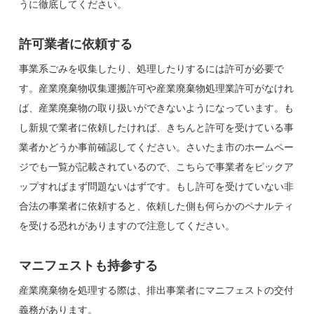
うに徹底してください。
許可業者に依頼する
事業系ごみを収集したり、処理したりするには許可が必要で
す。産業廃棄物収集運搬許可や産業廃棄物処理業許可がなけれ
ば、産業廃棄物の取り扱いができないようになっています。も
し新規で業者に依頼したければ、きちんと許可を受けている事
業者かどうか事前確認してください。さいたま市のホームペー
ジでも一覧が記載されているので、こちらで事業者をピックア
ップすればまず問題ないはずです。もし許可を受けていない非
合法の事業者に依頼すると、依頼した側も何らかのペナルティ
を受ける恐れがありますので注意してください。
マニフェストも持参する
産業廃棄物を処理する際は、排出事業者にマニフェストの交付
義務があります。