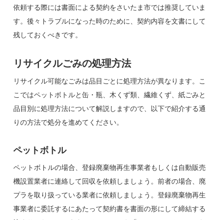
依頼する際には書面による契約をさいたま市では推奨していま
す。後々トラブルになった時のために、契約内容を文書にして
残しておくべきです。
リサイクルごみの処理方法
リサイクル可能なごみは品目ごとに処理方法が異なります。こ
こではペットボトルと缶・瓶、木くず類、繊維くず、紙ごみと
品目別に処理方法について解説しますので、以下で紹介する通
りの方法で処分を進めてください。
ペットボトル
ペットボトルの場合、登録廃棄物再生事業者もしくは自動販売
機設置業者に連絡して回収を依頼しましょう。前者の場合、廃
プラを取り扱っている業者に依頼しましょう。登録廃棄物再生
事業者に委託するにあたって契約書を書面の形にして締結する