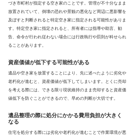
づき市町村が指定する空き家のことです。管理が不十分なまま
放置されていて、倒壊の恐れや景観の悪化など周辺に悪影響を
及ぼすと判断されると特定空き家に指定される可能性がありま
す。特定空き家に指定されると、所有者には指導や助言、勧
告、命令が行われ従わない場合には行政執行や罰則が科せられ
ることがあります。
資産価値が低下する可能性がある
遺品や空き家を放置することにより、先に述べたように劣化や
老朽化が進むと、資産価値が低下してしまいます。とくに売却
を考える際には、できる限り現状維持のまま売却すると資産価
値低下を防ぐことができるので、早めの判断が大切です。
遺品整理の際に処分にかかる費用負担が大きく
なる
住宅を処分する際には劣化や老朽化が進むことで作業環境が悪