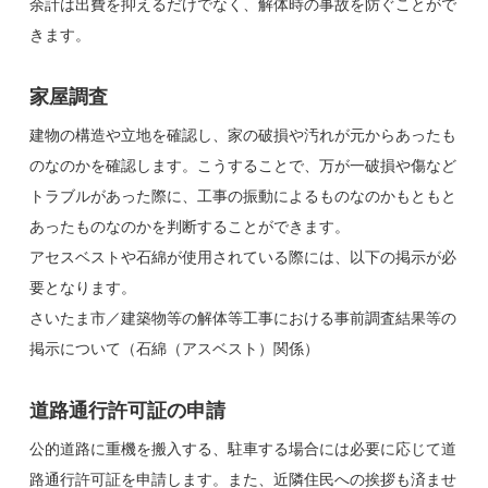
余計は出費を抑えるだけでなく、解体時の事故を防ぐことがで
きます。
家屋調査
建物の構造や立地を確認し、家の破損や汚れが元からあったも
のなのかを確認します。こうすることで、万が一破損や傷など
トラブルがあった際に、工事の振動によるものなのかもともと
あったものなのかを判断することができます。
アセスベストや石綿が使用されている際には、以下の掲示が必
要となります。
さいたま市／建築物等の解体等工事における事前調査結果等の
掲示について（石綿（アスベスト）関係）
道路通行許可証の申請
公的道路に重機を搬入する、駐車する場合には必要に応じて道
路通行許可証を申請します。また、近隣住民への挨拶も済ませ