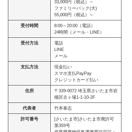
33,000円（税込）～
ファミリーパック(大)
55,000円（税込）～
受付時間
8:00～20:00（電話）
24時間（メール・LINE）
受付方法
電話
LINE
メール
支払方法
現金払い
スマホ支払PayPay
クレジットカード払い
住所
〒339-0072 埼玉県さいたま市岩
槻区古ヶ場1-1-10-2F
代表者
竹本泰志
許可番号
[さいたま市]さいたま市廃許可
第359号
産業廃棄物収集運搬業許可証：