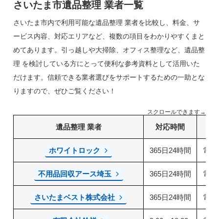
さいたま市遺品整理 業者一覧
さいたま市内で利用可能な遺品整理 業者を比較し、料金、サ
ービス内容、対応エリアなど、複数の項目をわかりやすくまと
めてあります。引っ越しや大掃除、オフィス整理など、遺品整
理 を検討している方にとって便利な参考資料として活用いた
だけます。信頼できる業者選びをサポートするための一助とな
りますので、ぜひご覧ください！
スクロールできます→
遺品整理 業者
対応時間
ホワイトロック
365日24時間
電話
不用品回収アース埼玉
365日24時間
電話
さいたまベスト株式会社
365日24時間
電話