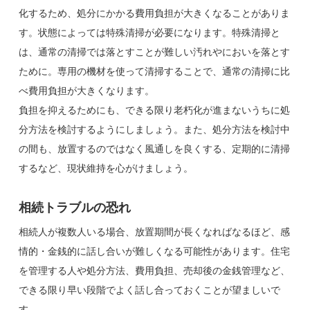
化するため、処分にかかる費用負担が大きくなることがありま
す。状態によっては特殊清掃が必要になります。特殊清掃と
は、通常の清掃では落とすことが難しい汚れやにおいを落とす
ために。専用の機材を使って清掃することで、通常の清掃に比
べ費用負担が大きくなります。
負担を抑えるためにも、できる限り老朽化が進まないうちに処
分方法を検討するようにしましょう。また、処分方法を検討中
の間も、放置するのではなく風通しを良くする、定期的に清掃
するなど、現状維持を心がけましょう。
相続トラブルの恐れ
相続人が複数人いる場合、放置期間が長くなればなるほど、感
情的・金銭的に話し合いが難しくなる可能性があります。住宅
を管理する人や処分方法、費用負担、売却後の金銭管理など、
できる限り早い段階でよく話し合っておくことが望ましいで
す。