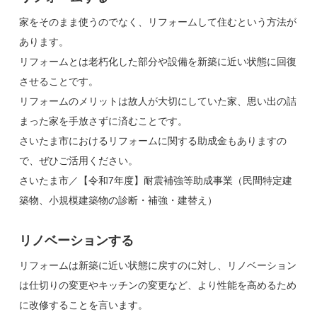
家をそのまま使うのでなく、リフォームして住むという方法が
あります。
リフォームとは老朽化した部分や設備を新築に近い状態に回復
させることです。
リフォームのメリットは故人が大切にしていた家、思い出の詰
まった家を手放さずに済むことです。
さいたま市におけるリフォームに関する助成金もありますの
で、ぜひご活用ください。
さいたま市／【令和7年度】耐震補強等助成事業（民間特定建
築物、小規模建築物の診断・補強・建替え）
リノベーションする
リフォームは新築に近い状態に戻すのに対し、リノベーション
は仕切りの変更やキッチンの変更など、より性能を高めるため
に改修することを言います。