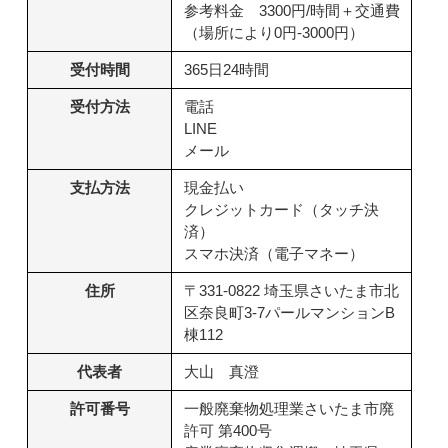
参考料金 3300円/時間＋交通費
（場所により0円-3000円）
受付時間
365日24時間
受付方法
電話
LINE
メール
支払方法
現金払い
クレジットカード（タッチ決
済）
スマホ決済（電子マネー）
住所
〒331-0822 埼玉県さいたま市北
区奈良町3-7パールマンションB
棟112
代表者
大山 真澄
許可番号
一般廃棄物処理業さいたま市廃
許可 第400号