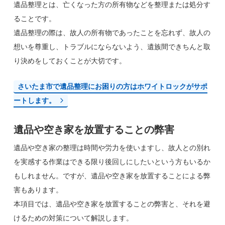
遺品整理とは、亡くなった方の所有物などを整理または処分す
ることです。
遺品整理の際は、故人の所有物であったことを忘れず、故人の
想いを尊重し、トラブルにならないよう、遺族間できちんと取
り決めをしておくことが大切です。
さいたま市で遺品整理にお困りの方はホワイトロックがサポ
ートします。
遺品や空き家を放置することの弊害
遺品や空き家の整理は時間や労力を使いますし、故人との別れ
を実感する作業はできる限り後回しにしたいという方もいるか
もしれません。ですが、遺品や空き家を放置することによる弊
害もあります。
本項目では、遺品や空き家を放置することの弊害と、それを避
けるための対策について解説します。