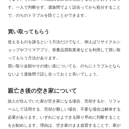
す。一人で判断せず、遺族間でよく話合ってから処分すること
で、のちのトラブルを防ぐことができます。
買い取ってもらう
使えるものを譲るという方法だけでなく、例えばリサイクルシ
ョップやフリマアプリ、骨董品買取業者などを利用して買い取
ってもらう方法があります。
買い取り金額やその使い道についても、のちにトラブルとなら
ないよう遺族間で話し合っておくと良いでしょう。
親亡き後の空き家について
故人が住んでいた家が空き家になる場合、売却するか、リフォ
ームして活用する、売却が難しい場合、不要な場合は解体する
必要があります。いずれにせよできる限り早めに判断すること
をお勧めします。理由は、空き家のまま放置することで、家が