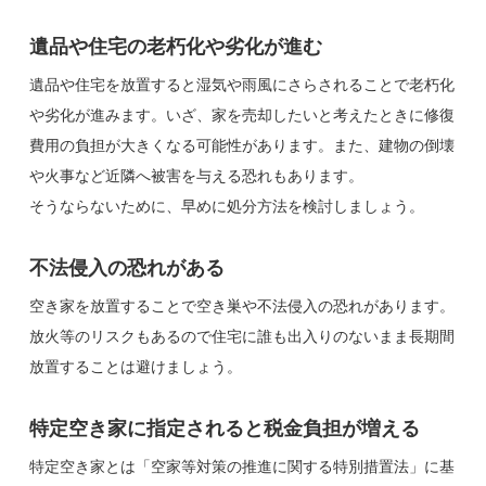
遺品や住宅の老朽化や劣化が進む
遺品や住宅を放置すると湿気や雨風にさらされることで老朽化
や劣化が進みます。いざ、家を売却したいと考えたときに修復
費用の負担が大きくなる可能性があります。また、建物の倒壊
や火事など近隣へ被害を与える恐れもあります。
そうならないために、早めに処分方法を検討しましょう。
不法侵入の恐れがある
空き家を放置することで空き巣や不法侵入の恐れがあります。
放火等のリスクもあるので住宅に誰も出入りのないまま長期間
放置することは避けましょう。
特定空き家に指定されると税金負担が増える
特定空き家とは「空家等対策の推進に関する特別措置法」に基