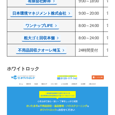
有限会社鈴祥
9:00～18:00
電話
日本環境マネジメント株式会社
9:00～20:00
電話
ワンナップLIFE
8:00～24:00
電話
粗大ゴミ回収本舗
8:00～24:00
電話
不用品回収クオーレ埼玉
24時間受付
電話
ホワイトロック