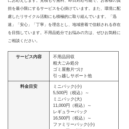
にお応えします。見積もり無料、即日対応可能で、お客様の負
担を最小限にするサービスを心掛けています。また、環境に配
慮したリサイクル活動にも積極的に取り組んでいます。「迅
速」「安心」「丁寧」を理念とし、地域密着で信頼される存在
を目指しています。不用品処分でお悩みの方は、ぜひお気軽に
ご相談ください。
サービス内容
不用品回収
粗大ごみ処分
ゴミ屋敷片づけ
引っ越しサポート他
料金目安
ミニパック(小)
5,500円（税込）～
ミニパック(大)
11,000円（税込）～
レギュラーパック
16,500円（税込）～
ファミリーパック(小)