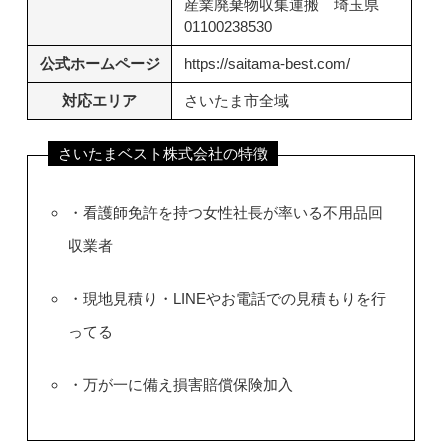
産業廃棄物収集運搬 埼玉県
01100238530
公式ホームページ
https://saitama-best.com/
対応エリア
さいたま市全域
さいたまベスト株式会社の特徴
・看護師免許を持つ女性社長が率いる不用品回
収業者
・現地見積り・LINEやお電話での見積もりを行
ってる
・万が一に備え損害賠償保険加入