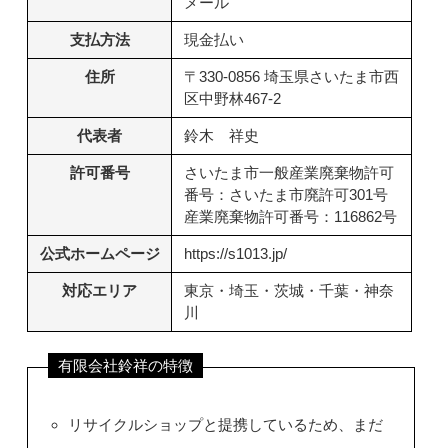
メール
支払方法
現金払い
住所
〒330-0856 埼玉県さいたま市西
区中野林467-2
代表者
鈴木 祥史
許可番号
さいたま市一般産業廃棄物許可
番号：さいたま市廃許可301号
産業廃棄物許可番号：116862号
公式ホームページ
https://s1013.jp/
対応エリア
東京・埼玉・茨城・千葉・神奈
川
有限会社鈴祥の特徴
リサイクルショップと提携しているため、まだ