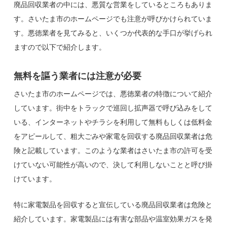
廃品回収業者の中には、悪質な営業をしているところもありま
す。さいたま市のホームページでも注意が呼びかけられていま
す。悪徳業者を見てみると、いくつか代表的な手口が挙げられ
ますので以下で紹介します。
無料を謳う業者には注意が必要
さいたま市のホームページでは、悪徳業者の特徴について紹介
しています。街中をトラックで巡回し拡声器で呼び込みをして
いる、インターネットやチラシを利用して無料もしくは低料金
をアピールして、粗大ごみや家電を回収する廃品回収業者は危
険と記載しています。このような業者はさいたま市の許可を受
けていない可能性が高いので、決して利用しないことと呼び掛
けています。
特に家電製品を回収すると宣伝している廃品回収業者は危険と
紹介しています。家電製品には有害な部品や温室効果ガスを発