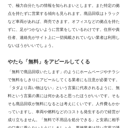
で、極力自分たちの情報を知られまいとします。また特定の拠
点を持たずに営業する傾向も見られます。廃品回収はトラック
など車両があれば、商売できます。オフィスなどの拠点を持た
ずに、足がつかないように営業をしているわけです。住所や責
任者、連絡先がサイト上に一切掲載されていない業者は利用し
ないほうがいいでしょう。
やたら「無料」をアピールしてくる
「無料で廃品回収いたします」のようにホームページやチラシ
で無料をしきりにアピールしてくる業者にも注意が必要です。
「タダより高い物はない」という言葉に代表されるように、無
料という言葉の裏には何かあると思ったほうがいいです。そも
そも廃品回収が無料になるとは考えにくいです。人件費もかか
っていますし、車両や燃料などのコストも発生するので経営が
成り立ちません。「無料で不用品を処分できる」と安易に相手
の口車に乗らないようにしましょう。悪徳業者は甘い言葉で誘