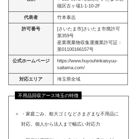
槻区古ヶ場1-1-10-2F
代表者
竹本泰志
許可番号
[さいたま市]さいたま市廃許可
第359号
産業廃棄物収集運搬業許可証：
第01100166157号
公式ホームページ
https://www.huyouhinkaisyuu-
saitama.com/
対応エリア
埼玉県全域
不用品回収アース埼玉の特徴
・家庭ごみ、粗大ゴミなどさまざまな不用品に
対応。個人から法人まで幅広い対応力