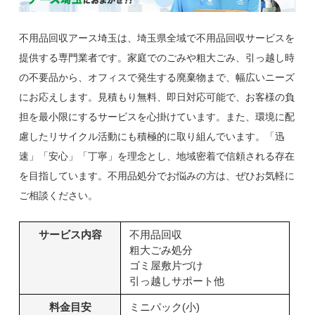
不用品回収アース埼玉は、埼玉県全域で不用品回収サービスを
提供する専門業者です。家庭でのごみや粗大ごみ、引っ越し時
の不要品から、オフィスで発生する廃棄物まで、幅広いニーズ
にお応えします。見積もり無料、即日対応可能で、お客様の負
担を最小限にするサービスを心掛けています。また、環境に配
慮したリサイクル活動にも積極的に取り組んでいます。「迅
速」「安心」「丁寧」を理念とし、地域密着で信頼される存在
を目指しています。不用品処分でお悩みの方は、ぜひお気軽に
ご相談ください。
サービス内容
不用品回収
粗大ごみ処分
ゴミ屋敷片づけ
引っ越しサポート他
料金目安
ミニパック(小)