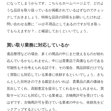
になってしまうからです。こちらもホームページ上で、どのよ
うな品目を取り扱っているか掲載されているはずなのでチェッ
クしておきましょう。特殊な品目の回収をお願いしたければ、
問い合わせる際に「○○が不用品としてあるのですが引き取っ
てもらえますか？」と確認しておくといいでしょう。
買い取り業務に対応しているか
遺品整理などの場合、多くの廃品の中にまだ使えるものが紛れ
込んでいるかもしれません。中には貴重品で高価なものである
可能性も十分考えられる話です。その場合、廃品回収だけでな
く買取にも対応している業者に依頼するといいでしょう。きち
んとした目利きのできる鑑定士がいれば、貴重品の真の価値を
見出してくれ、高額査定を提示してくれるかもしれません。買
取サービスにも対応している業者は、古物商許可を受けている
はずです。古物商許可を受けている業者の中から、依頼先をピ
ックアップするといいでしょう。