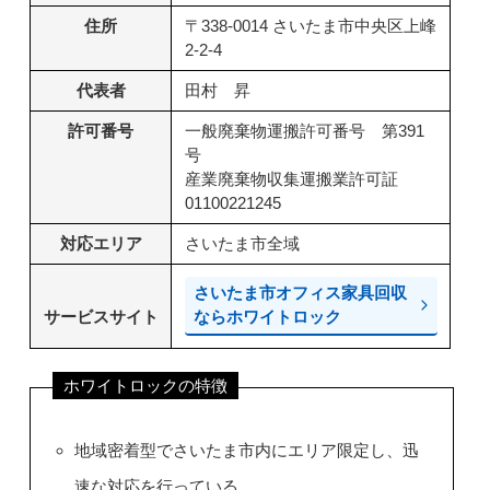
住所
〒338-0014 さいたま市中央区上峰
2-2-4
代表者
田村 昇
許可番号
一般廃棄物運搬許可番号 第391
号
産業廃棄物収集運搬業許可証
01100221245
対応エリア
さいたま市全域
さいたま市オフィス家具回収
サービスサイト
ならホワイトロック
ホワイトロックの特徴
地域密着型でさいたま市内にエリア限定し、迅
速な対応を行っている。