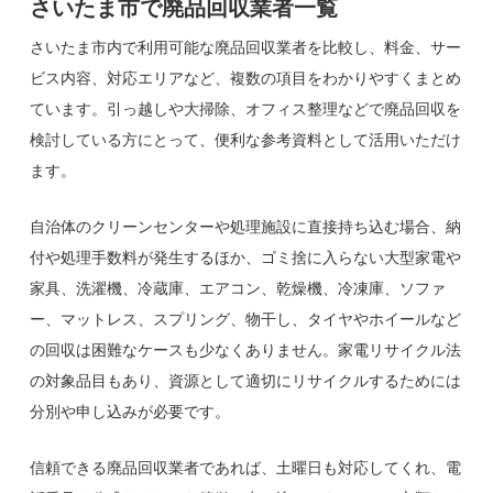
さいたま市で廃品回収業者一覧
さいたま市内で利用可能な廃品回収業者を比較し、料金、サー
ビス内容、対応エリアなど、複数の項目をわかりやすくまとめ
ています。引っ越しや大掃除、オフィス整理などで廃品回収を
検討している方にとって、便利な参考資料として活用いただけ
ます。
自治体のクリーンセンターや処理施設に直接持ち込む場合、納
付や処理手数料が発生するほか、ゴミ捨に入らない大型家電や
家具、洗濯機、冷蔵庫、エアコン、乾燥機、冷凍庫、ソファ
ー、マットレス、スプリング、物干し、タイヤやホイールなど
の回収は困難なケースも少なくありません。家電リサイクル法
の対象品目もあり、資源として適切にリサイクルするためには
分別や申し込みが必要です。
信頼できる廃品回収業者であれば、土曜日も対応してくれ、電