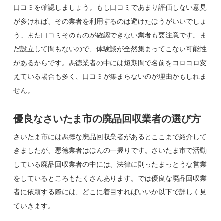
口コミを確認しましょう。もし口コミであまり評価しない意見
が多ければ、その業者を利用するのは避けたほうがいいでしょ
う。また口コミそのものが確認できない業者も要注意です。ま
だ設立して間もないので、体験談が全然集まってこない可能性
があるからです。悪徳業者の中には短期間で名前をコロコロ変
えている場合も多く、口コミが集まらないのが理由かもしれま
せん。
優良なさいたま市の廃品回収業者の選び方
さいたま市には悪徳な廃品回収業者があるとここまで紹介して
きましたが、悪徳業者はほんの一握りです。さいたま市で活動
している廃品回収業者の中には、法律に則ったまっとうな営業
をしているところもたくさんあります。では優良な廃品回収業
者に依頼する際には、どこに着目すればいいか以下で詳しく見
ていきます。