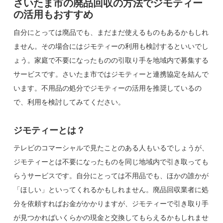
さいたま市の廃品回収の方法でジモティー
の活用もおすすめ
自分にとっては廃品でも、まだまだ使えるものもあるかもしれ
ません。その場合にはジモティーの利用も検討するといいでし
ょう。家庭で不要になったものの引取り手を地域内で募集する
サービスです。さいたま市ではジモティーと連携協定を結んで
います。不用品の処分でジモティーの活用を推奨しているの
で、利用を検討してみてください。
ジモティーとは？
テレビのコマーシャルで見たことのある人もいるでしょうが、
ジモティーとは不要になったものを同じ地域内で引き取っても
らうサービスです。自分にとっては不用品でも、ほかの誰かが
「ほしい」といってくれるかもしれません。廃品回収業者に処
分を依頼すればお金がかかりますが、ジモティーで引き取り手
が見つかればいくらかの現金と交換してもらえるかもしれませ