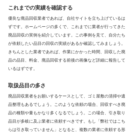
これまでの実績を確認する
優良な廃品回収業者であれば、自社サイトを立ち上げているは
ずです。ホームページの多くで、これまでに業者が行ってきた
廃品回収の実例を紹介しています。この事例を見て、自分たち
が依頼したい品目の回収の実績があるか確認してみましょう。
きちんとした業者であれば、作業にかかった時間、回収した廃
品の品目、料金、廃品回収する前後の画像など詳細に報告して
いるはずです。
取扱品目の多さ
廃品回収業者をお願いするケースとして、ゴミ屋敷の清掃や遺
品整理もあるでしょう。このような依頼の場合、回収すべき廃
品の種類や量もかなり多くなるでしょう。この場合、引き取り
品目が多岐に及ぶ業者に依頼すべきです。もし「弊社ではこち
らは引き取っていません」となると、複数の業者に依頼する形