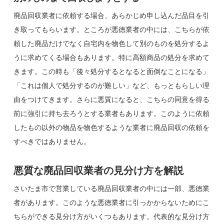
廃品回収業者に依頼する場合、あらかじめ申し込んだ品目を引
き取ってもらいます。ところが悪徳業者の中には、こちらが依
頼した廃品だけでなく自宅内を物色して別のものを処分するよ
うに求めてくる場合もあります。特に高額商品の処分を求めて
きます。この時も「後々処分するとなると面倒なことになる」
「これは個人で処分するのが難しい」など、もっともらしい理
由をつけてきます。さらに悪質になると、こちらの同意を得る
前に強引に持ち去ろうとする業者もあります。このように依頼
したもの以外の物品を物色するような業者に廃品回収の依頼を
すべきではありません。
悪質な廃品回収業者の見分け方を解説
さいたま市で営業している廃品回収業者の中には一部、悪徳業
者があります。このような悪徳業者に引っかからないためにこ
ちらができる見分け方がいくつもあります。代表的な見分け方