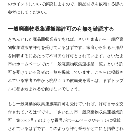
のポイントについて解説しますので、廃品回収を依頼する際の
参考にしてください。
一般廃棄物収集運搬業許可の有無を確認する
きちんとした廃品回収業者であれば、さいたま市から一般廃棄
物収集運搬業許可を受けているはずです。家庭から出る不用品
を回収するにあたって不可欠な許可とされています。さいたま
市のホームページでは「一般廃棄物収集運搬業一覧」という許
可を受けている業者の一覧を掲載しています。こちらに掲載さ
れている業者の中から廃品回収の依頼先を選べば、まずトラブ
ルに巻き込まれる心配はないでしょう。
もし一般廃棄物収集運搬業許可を受けていれば、許可番号を交
付されているはずです。「さいたま市一般廃棄物収集運搬業許
可 第○○○○号」のような番号がホームページやチラシに掲載
されているはずです。このような許可番号がどこにも掲載され