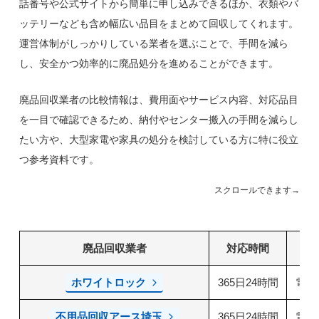
話番号や公式サイトから簡単に申し込みできるほか、衣類やバ
ッテリーなども含め幅広い品目をまとめて回収してくれます。
運営体制がしっかりしている業者を選ぶことで、手間を減ら
し、安全かつ効率的に廃品処分を進めることができます。
廃品回収業者の比較情報は、費用面やサービス内容、対応品目
を一目で確認できるため、納付やセンター搬入の手間を減らし
たい方や、大型家電や家具の処分を検討している方に特に役立
つ参考資料です。
スクロールできます→
廃品回収業者
対応時間
ホワイトロック
365日24時間
電話
不用品回収アース埼玉
365日24時間
電話