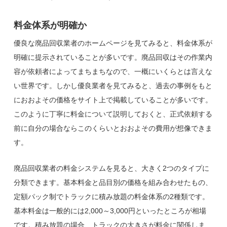
料金体系が明確か
優良な廃品回収業者のホームページを見てみると、料金体系が
明確に提示されていることが多いです。廃品回収はその作業内
容が依頼者によってまちまちなので、一概にいくらとは言えな
い世界です。しかし優良業者を見てみると、過去の事例をもと
におおよその価格をサイト上で掲載していることが多いです。
このように丁寧に料金について説明しておくと、正式依頼する
前に自分の場合ならこのくらいとおおよその費用が想像できま
す。
廃品回収業者の料金システムを見ると、大きく2つのタイプに
分類できます。基本料金と品目別の価格を組み合わせたもの、
定額パック制でトラックに積み放題の料金体系の2種類です。
基本料金は一般的には2,000～3,000円といったところが相場
です。積み放題の場合、トラックの大きさが料金に関係しま