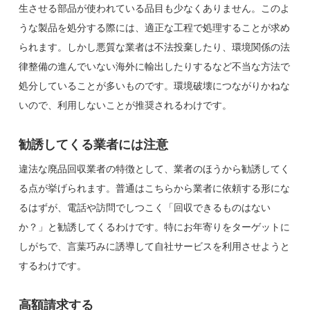
生させる部品が使われている品目も少なくありません。このよ
うな製品を処分する際には、適正な工程で処理することが求め
られます。しかし悪質な業者は不法投棄したり、環境関係の法
律整備の進んでいない海外に輸出したりするなど不当な方法で
処分していることが多いものです。環境破壊につながりかねな
いので、利用しないことが推奨されるわけです。
勧誘してくる業者には注意
違法な廃品回収業者の特徴として、業者のほうから勧誘してく
る点が挙げられます。普通はこちらから業者に依頼する形にな
るはずが、電話や訪問でしつこく「回収できるものはない
か？」と勧誘してくるわけです。特にお年寄りをターゲットに
しがちで、言葉巧みに誘導して自社サービスを利用させようと
するわけです。
高額請求する