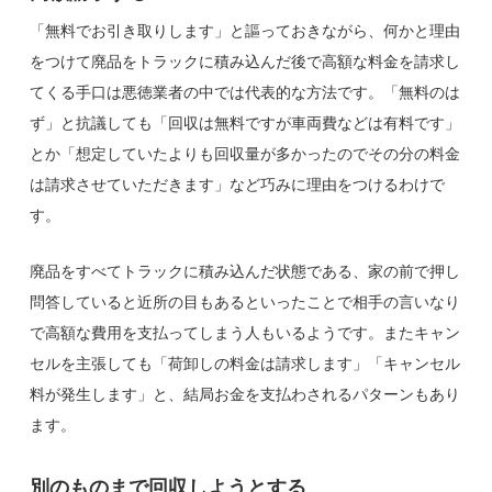
「無料でお引き取りします」と謳っておきながら、何かと理由
をつけて廃品をトラックに積み込んだ後で高額な料金を請求し
てくる手口は悪徳業者の中では代表的な方法です。「無料のは
ず」と抗議しても「回収は無料ですが車両費などは有料です」
とか「想定していたよりも回収量が多かったのでその分の料金
は請求させていただきます」など巧みに理由をつけるわけで
す。
廃品をすべてトラックに積み込んだ状態である、家の前で押し
問答していると近所の目もあるといったことで相手の言いなり
で高額な費用を支払ってしまう人もいるようです。またキャン
セルを主張しても「荷卸しの料金は請求します」「キャンセル
料が発生します」と、結局お金を支払わされるパターンもあり
ます。
別のものまで回収しようとする