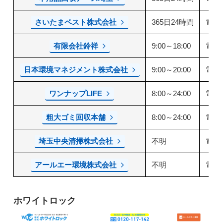
さいたまベスト株式会社
365日24時間
電話
有限会社鈴祥
9:00～18:00
電話
日本環境マネジメント株式会社
9:00～20:00
電話
ワンナップLIFE
8:00～24:00
電話
粗大ゴミ回収本舗
8:00～24:00
電話
埼玉中央清掃株式会社
不明
電話
アールエー環境株式会社
不明
電話
ホワイトロック