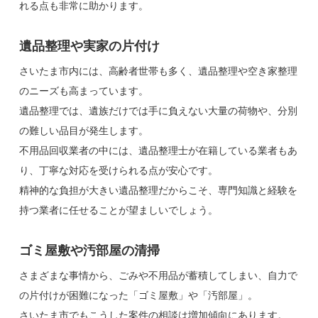
れる点も非常に助かります。
遺品整理や実家の片付け
さいたま市内には、高齢者世帯も多く、遺品整理や空き家整理
のニーズも高まっています。
遺品整理では、遺族だけでは手に負えない大量の荷物や、分別
の難しい品目が発生します。
不用品回収業者の中には、遺品整理士が在籍している業者もあ
り、丁寧な対応を受けられる点が安心です。
精神的な負担が大きい遺品整理だからこそ、専門知識と経験を
持つ業者に任せることが望ましいでしょう。
ゴミ屋敷や汚部屋の清掃
さまざまな事情から、ごみや不用品が蓄積してしまい、自力で
の片付けが困難になった「ゴミ屋敷」や「汚部屋」。
さいたま市でもこうした案件の相談は増加傾向にあります。