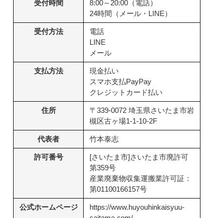
受付時間
8:00～20:00（電話）
24時間（メール・LINE）
受付方法
電話
LINE
メール
支払方法
現金払い
スマホ支払PayPay
クレジットカード払い
住所
〒339-0072 埼玉県さいたま市岩
槻区古ヶ場1-1-10-2F
代表者
竹本泰志
許可番号
[さいたま市]さいたま市廃許可
第359号
産業廃棄物収集運搬業許可証：
第01100166157号
公式ホームページ
https://www.huyouhinkaisyuu-
saitama.com/