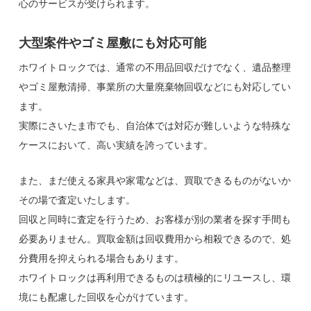
心のサービスが受けられます。
大型案件やゴミ屋敷にも対応可能
ホワイトロックでは、通常の不用品回収だけでなく、遺品整理
やゴミ屋敷清掃、事業所の大量廃棄物回収などにも対応してい
ます。
実際にさいたま市でも、自治体では対応が難しいような特殊な
ケースにおいて、高い実績を誇っています。
また、まだ使える家具や家電などは、買取できるものがないか
その場で査定いたします。
回収と同時に査定を行うため、お客様が別の業者を探す手間も
必要ありません。買取金額は回収費用から相殺できるので、処
分費用を抑えられる場合もあります。
ホワイトロックは再利用できるものは積極的にリユースし、環
境にも配慮した回収を心がけています。