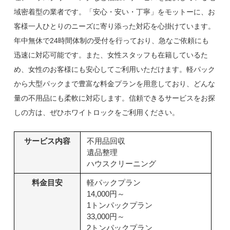
域密着型の業者です。「安心・安い・丁寧」をモットーに、お
客様一人ひとりのニーズに寄り添った対応を心掛けています。
年中無休で24時間体制の受付を行っており、急なご依頼にも
迅速に対応可能です。また、女性スタッフも在籍しているた
め、女性のお客様にも安心してご利用いただけます。軽パック
から大型パックまで豊富な料金プランを用意しており、どんな
量の不用品にも柔軟に対応します。信頼できるサービスをお探
しの方は、ぜひホワイトロックをご利用ください。
サービス内容
不用品回収
遺品整理
ハウスクリーニング
料金目安
軽パックプラン
14,000円～
1トンパックプラン
33,000円～
2トンパックプラン