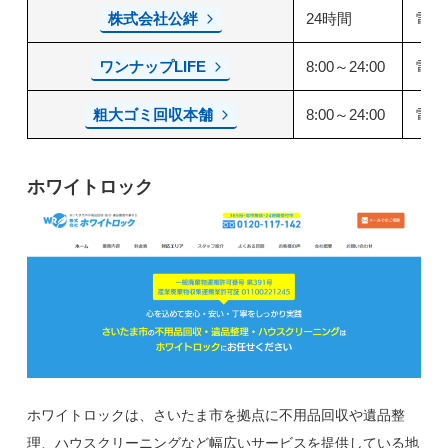
株式会社公絆
24時間
電話
ワンナップLIFE
8:00～24:00
電話
粗大ゴミ回収本舗
8:00～24:00
電話
ホワイトロック
ホワイトロックは、さいたま市を拠点に不用品回収や遺品整
理、ハウスクリーニングなど幅広いサービスを提供している地