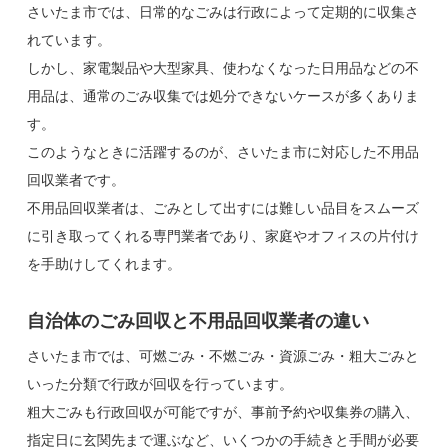
さいたま市では、日常的なごみは行政によって定期的に収集さ
れています。
しかし、家電製品や大型家具、使わなくなった日用品などの不
用品は、通常のごみ収集では処分できないケースが多くありま
す。
このようなときに活躍するのが、さいたま市に対応した不用品
回収業者です。
不用品回収業者は、ごみとして出すには難しい品目をスムーズ
に引き取ってくれる専門業者であり、家庭やオフィスの片付け
を手助けしてくれます。
自治体のごみ回収と不用品回収業者の違い
さいたま市では、可燃ごみ・不燃ごみ・資源ごみ・粗大ごみと
いった分類で行政が回収を行っています。
粗大ごみも行政回収が可能ですが、事前予約や収集券の購入、
指定日に玄関先まで運ぶなど、いくつかの手続きと手間が必要