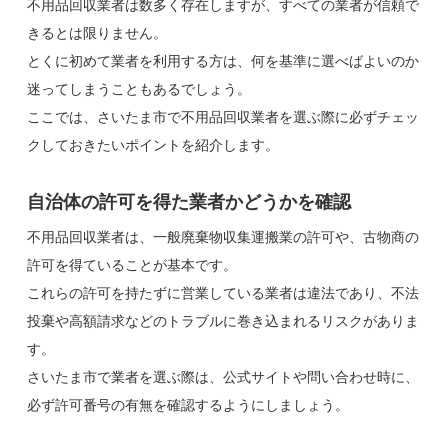
不用品回収業者は数多く存在しますが、すべての業者が信頼で
きるとは限りません。
とくに初めて業者を利用する方は、何を基準に選べばよいのか
迷ってしまうこともあるでしょう。
ここでは、さいたま市で不用品回収業者を選ぶ際に必ずチェッ
クしておきたいポイントを紹介します。
自治体の許可を得た業者かどうかを確認
不用品回収業者は、一般廃棄物収集運搬業の許可や、古物商の
許可を得ていることが基本です。
これらの許可を持たずに営業している業者は違法であり、不法
投棄や高額請求などのトラブルに巻き込まれるリスクがありま
す。
さいたま市で業者を選ぶ際は、公式サイトや問い合わせ時に、
必ず許可番号の有無を確認するようにしましょう。