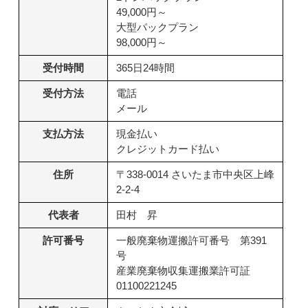
49,000円～
大型パックプラン
98,000円～
受付時間
365日24時間
受付方法
電話
メール
支払方法
現金払い
クレジットカード払い
住所
〒338-0014 さいたま市中央区上峰
2-2-4
代表者
田村 昇
許可番号
一般廃棄物運搬許可番号 第391
号
産業廃棄物収集運搬業許可証
01100221245